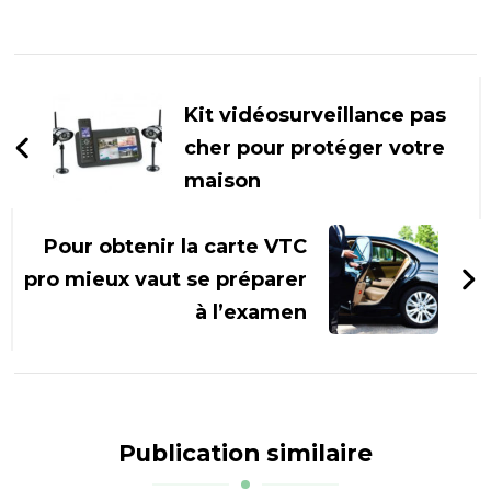
Navigation
d'article
Kit vidéosurveillance pas
cher pour protéger votre
maison
Pour obtenir la carte VTC
pro mieux vaut se préparer
à l’examen
Publication similaire