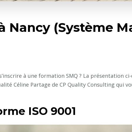
à Nancy (Système 
s’inscrire à une formation SMQ ? La présentation ci
qualité Céline Partage de CP Quality Consulting qui 
norme ISO 9001