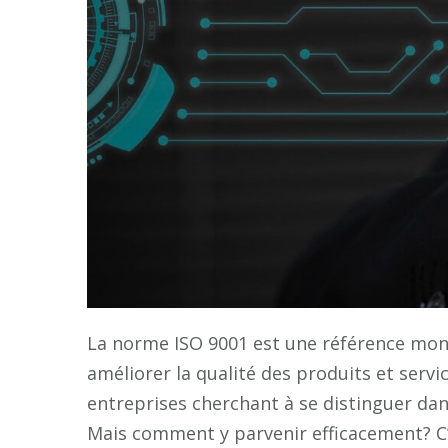
La norme ISO 9001 est une référence mond
améliorer la qualité des produits et servi
entreprises cherchant à se distinguer dan
Mais comment y parvenir efficacement? C’e