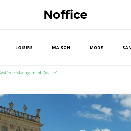
Noffice
LOISIRS
MAISON
MODE
SA
Système Management Qualité)