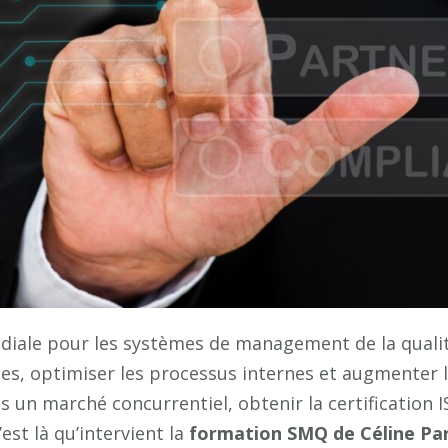
iale pour les systèmes de management de la qualité
ces, optimiser les processus internes et augmenter la
s un marché concurrentiel, obtenir la certification I
st là qu’intervient la
formation SMQ de Céline Par